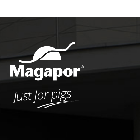
las dosis seminales