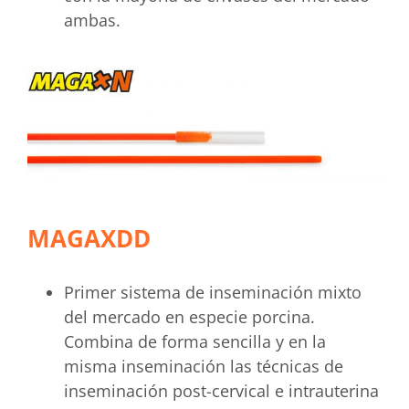
ambas.
MAGAXDD
Primer sistema de inseminación mixto
del mercado en especie porcina.
Combina de forma sencilla y en la
misma inseminación las técnicas de
inseminación post-cervical e intrauterina