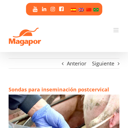
Saltar
al
contenido
Anterior
Siguiente
Sondas para inseminación postcervical