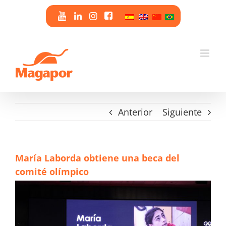
Saltar
al
contenido
Anterior
Siguiente
María Laborda obtiene una beca del
comité olímpico