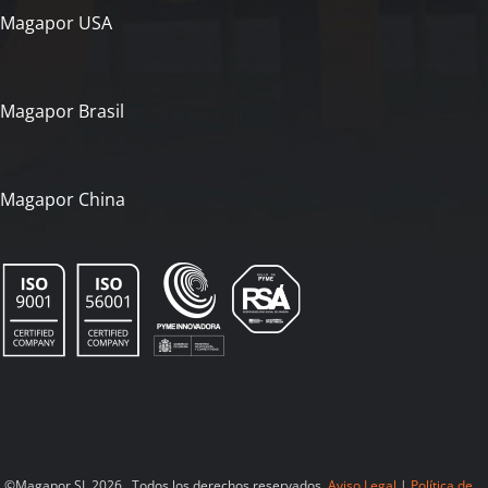
Magapor USA
Magapor Brasil
Magapor China
©Magapor SL 2026. Todos los derechos reservados.
Aviso Legal
|
Política de