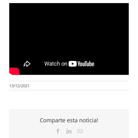
13/12/2021
Comparte esta noticia!
Facebook
LinkedIn
Correo
electrónico