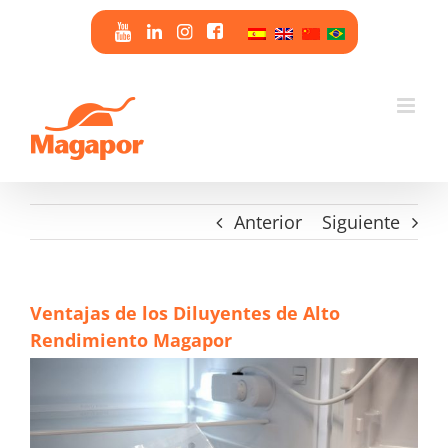
Saltar
al
contenido
Anterior
Siguiente
Ventajas de los Diluyentes de Alto
Rendimiento Magapor