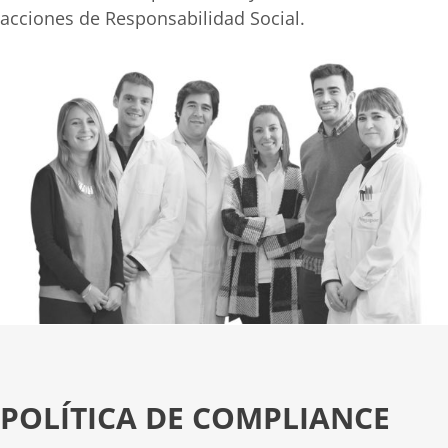
acciones de Responsabilidad Social.
POLÍTICA DE COMPLIANCE