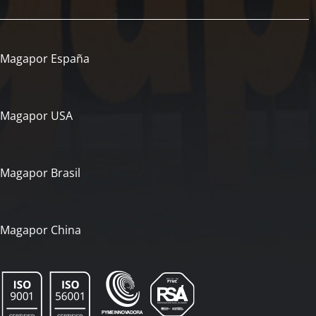
Magapor España
Magapor USA
Magapor Brasil
Magapor China