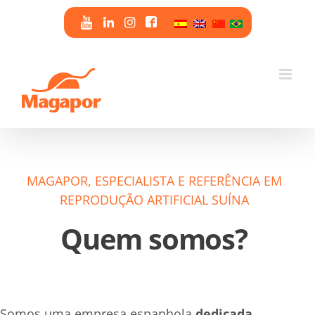
Skip
to
content
MAGAPOR, ESPECIALISTA E REFERÊNCIA EM
REPRODUÇÃO ARTIFICIAL SUÍNA
Quem somos?
Somos uma empresa espanhola
dedicada