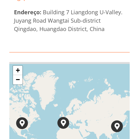
Endereço:
Building 7 Liangdong U-Valley.
Juyang Road Wangtai Sub-district
Qingdao, Huangdao District, China
+
−