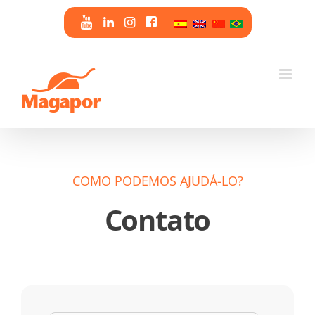
Skip
to
content
COMO PODEMOS AJUDÁ-LO?
Contato