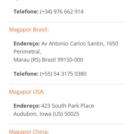
Telefone:
(+34) 976 662 914
Magapor Brasil:
Endereço:
Av Antonio Carlos Santin, 1650
Perimetral,
Marau (RS) Brazil 99150-000
Telefone:
(+55) 54 3175 0380
Magapor USA:
Endereço:
423 South Park Place
Audubon, Iowa (US) 50025
Magapor China: