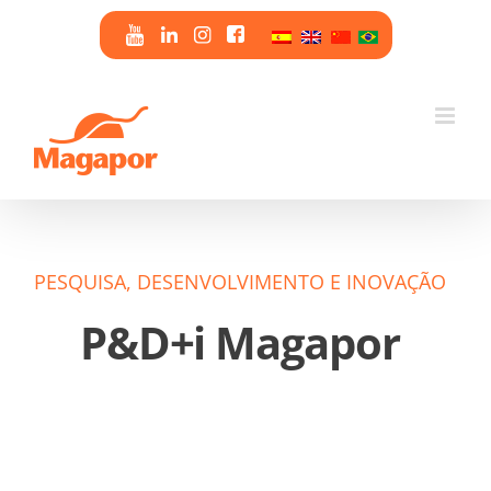
Skip
to
content
PESQUISA, DESENVOLVIMENTO E INOVAÇÃO
P&D+i Magapor