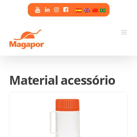
Skip
to
content
Material acessório