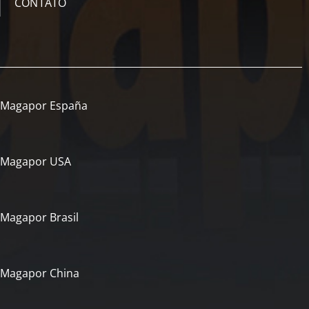
CONTATO
Magapor España
Magapor USA
Magapor Brasil
Magapor China