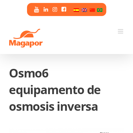
Skip
to
content
Osmo6
equipamento de
osmosis inversa