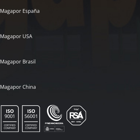
Magapor España
Magapor USA
Magapor Brasil
Magapor China