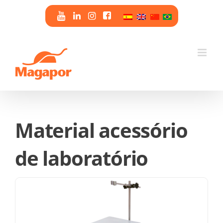
Skip
to
content
Material acessório
de laboratório