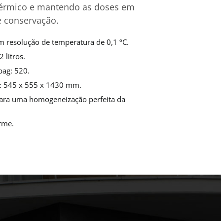
térmico e mantendo as doses em
e conservação.
om resolução de temperatura de 0,1 ºC.
 litros.
bag: 520.
: 545 x 555 x 1430 mm.
para uma homogeneização perfeita da
rme.
.