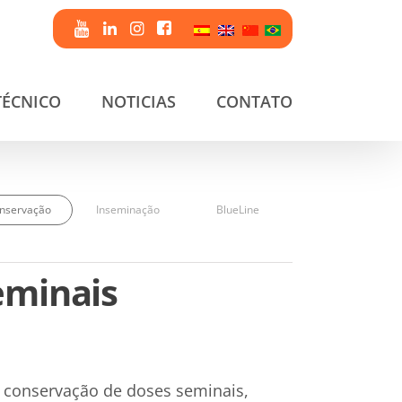
TÉCNICO
NOTICIAS
CONTATO
nservação
Inseminação
BlueLine
eminais
 conservação de doses seminais,