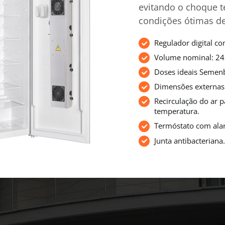
evitando o choque 
condições ótimas d
Regulador digital c
Volume nominal: 242
Doses ideais Semen
Dimensões externas
Recirculação do ar 
temperatura.
Termóstato com ala
Junta antibacteriana