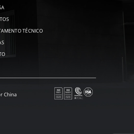
SA
TOS
TAMENTO TÉCNICO
AS
TO
r China