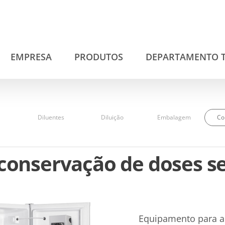
EMPRESA
PRODUTOS
DEPARTAMENTO 
Diluentes
Diluição
Embalagem
Co
conservação de doses s
Equipamento para a