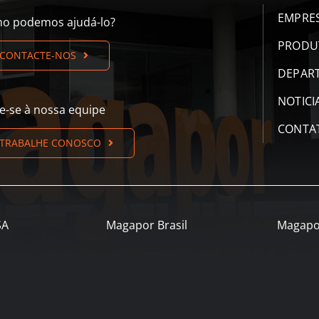
EMPRE
o podemos ajudá-lo?
PRODU
CONTACTE-NOS
DEPAR
NOTICI
te-se à nossa equipe
CONTA
TRABALHE CONOSCO
SA
Magapor Brasil
Magapo