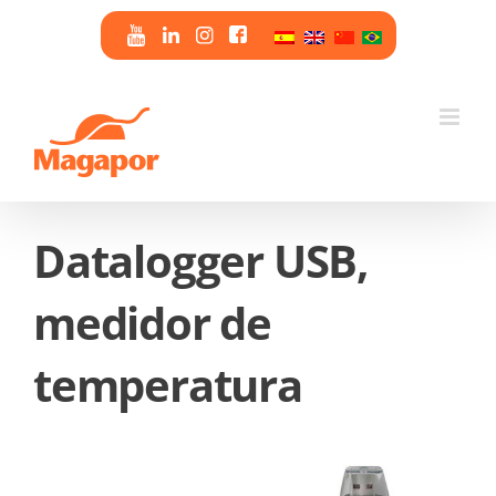
Skip
to
content
Datalogger USB,
medidor de
temperatura