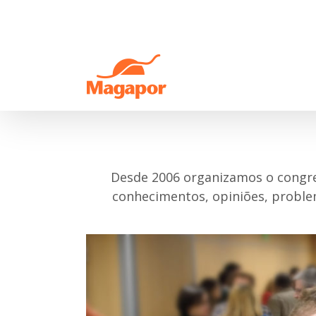
Skip
to
content
Desde 2006 organizamos o congre
conhecimentos, opiniões, problem