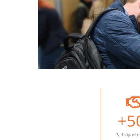
+
5
Participante