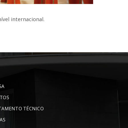
vel internacional.
SA
TOS
TAMENTO TÉCNICO
AS