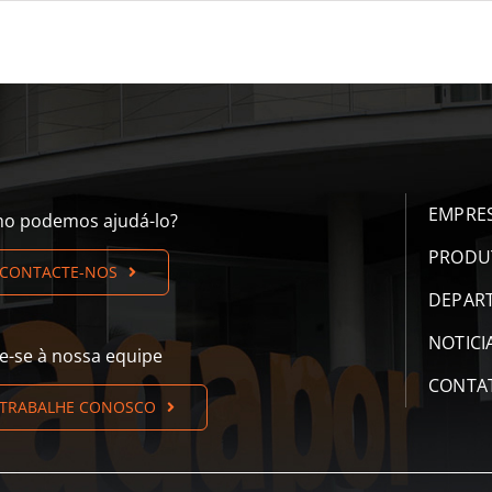
EMPRE
o podemos ajudá-lo?
PRODU
CONTACTE-NOS
DEPAR
NOTICI
te-se à nossa equipe
CONTA
TRABALHE CONOSCO