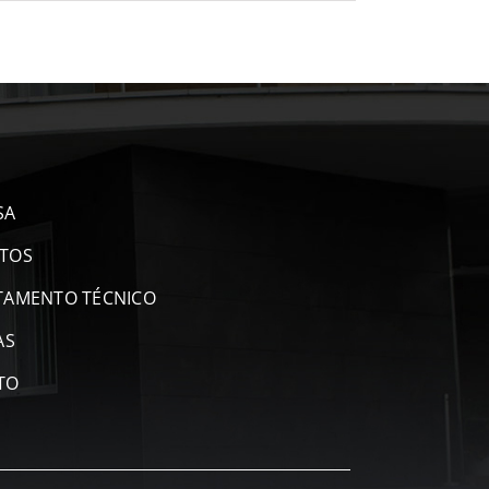
SA
TOS
TAMENTO TÉCNICO
AS
TO