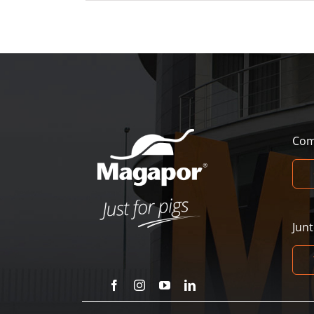
Com
Jun