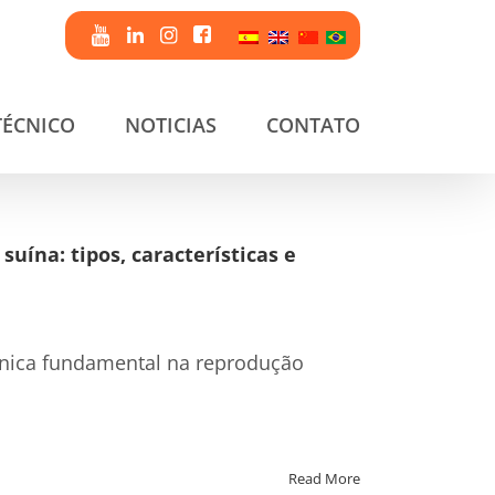
TÉCNICO
NOTICIAS
CONTATO
suína: tipos, características e
écnica fundamental na reprodução
Read More