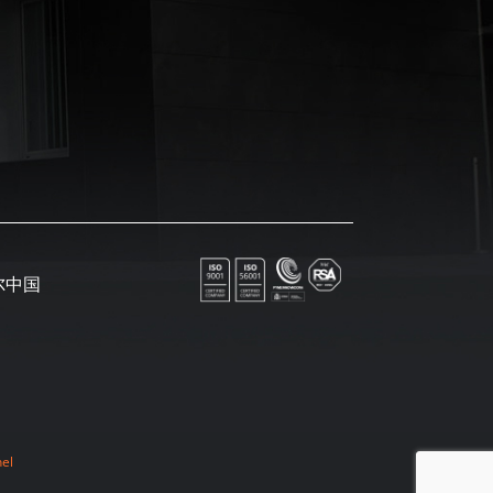
尔中国
nel