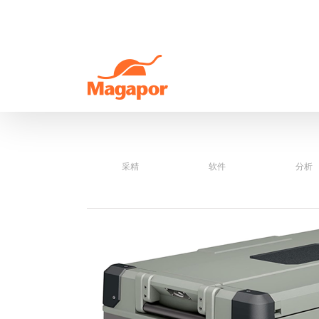
Skip
to
content
采精
软件
分析