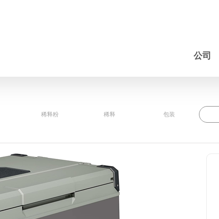
公司
稀释粉
稀释
包装