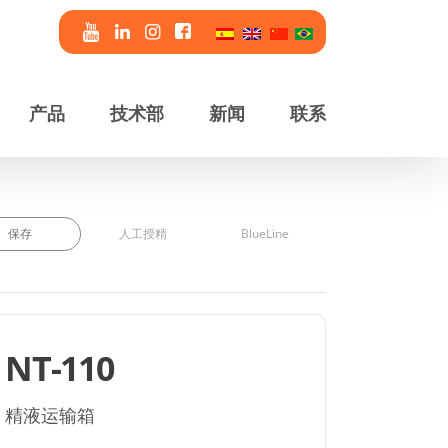
产品
技术部
新闻
联系
保存
人工授精
BlueLine
NT-110
精液运输箱