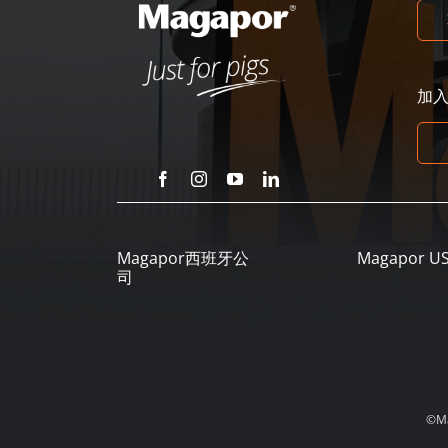
加
Magapor西班牙公
Magapor U
司
©M