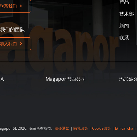
产品
联系我们
技术部
新闻
入我们的团队
联系
加入我们
SA
Magapor巴西公司
玛加波
agapor SL 2026. 保留所有权益。
法令通知
|
隐私政策
|
Cookie政策
|
Ethical chan