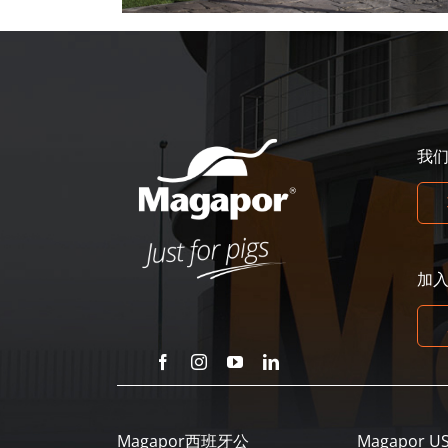
我
加
Magapor西班牙公
Magapor U