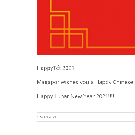
HappyTết 2021
Magapor wishes you a Happy Chinese N
Happy Lunar New Year 2021!!!!
12/02/2021