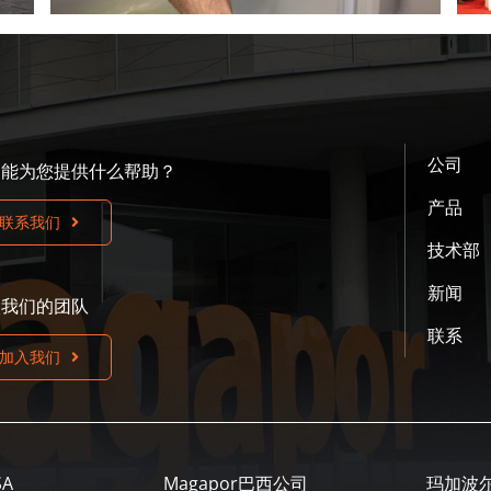
公司
们能为您提供什么帮助？
产品
联系我们
技术部
新闻
入我们的团队
联系
加入我们
SA
Magapor巴西公司
玛加波