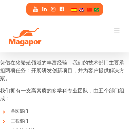
Skip
to
content
凭借在猪繁殖领域的丰富经验，我们的技术部门主要承
担两项任务：开展研发创新项目，并为客户提供解决方
案。
我们拥有一支高素质的多学科专业团队，由五个部门组
成：
兽医部门
工程部门