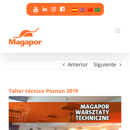
Saltar
al
contenido
Anterior
Siguiente
Taller técnico Poznan 2019