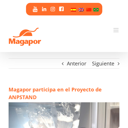
Saltar
al
contenido
Anterior
Siguiente
Magapor participa en el Proyecto de
ANPSTAND