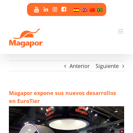
Saltar
al
contenido
Anterior
Siguiente
Magapor expone sus nuevos desarrollos
en EuroTier