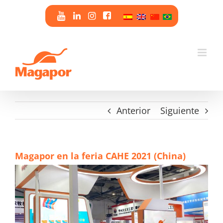
Saltar
al
contenido
Anterior
Siguiente
Magapor en la feria CAHE 2021 (China)