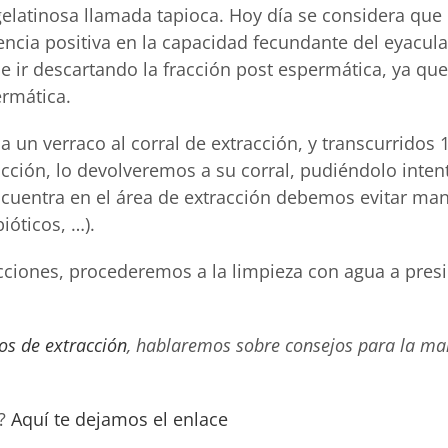
 gelatinosa llamada tapioca. Hoy día se considera que
ncia positiva en la capacidad fecundante del eyacula
e ir descartando la fracción post espermática, ya qu
ermática.
 un verraco al corral de extracción, y transcurridos 
acción, lo devolveremos a su corral, pudiéndolo inte
ncuentra en el área de extracción debemos evitar ma
ióticos, …).
cciones, procederemos a la limpieza con agua a presió
jos de extracción
, hablaremos sobre consejos para la ma
e?
Aquí te dejamos el enlace