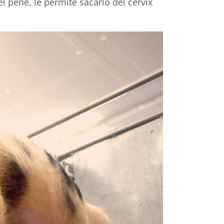
l pene, le permite sacarlo del cérvix