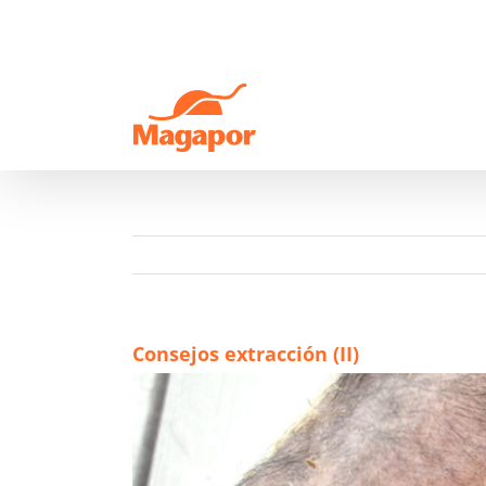
Saltar
al
contenido
Consejos extracción (II)