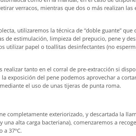
etirar verracos, mientras que dos o más realizan las 
ecta, utilizaremos la técnica de “doble guante” que c
s de estimulación, limpieza del prepucio, pene y des
os utilizar papel o toallitas desinfectantes (no esper
realizar tanto en el corral de pre-extracción si dis
 la exposición del pene podemos aprovechar a cortar 
mediante el uso de unas tijeras de punta roma.
ene completamente exteriorizado, y descartada la lla
 y una alta carga bacteriana), comenzaremos a recoger
o a 37ºC.