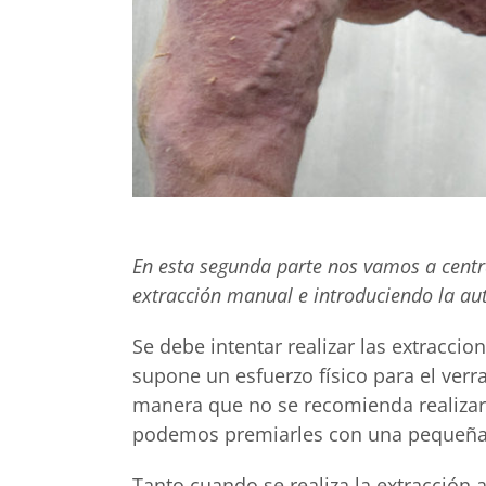
En esta segunda parte nos vamos a centr
extracción manual e introduciendo la au
Se debe intentar realizar las extraccio
supone un esfuerzo físico para el verr
manera que no se recomienda realizar 
podemos premiarles con una pequeña c
Tanto cuando se realiza la extracción 