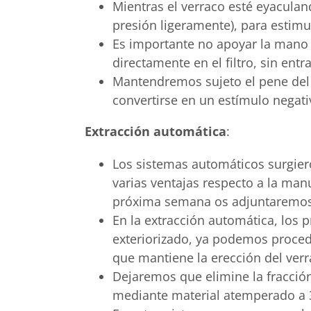
Mientras el verraco esté eyacula
presión ligeramente), para estimu
Es importante no apoyar la mano n
directamente en el filtro, sin ent
Mantendremos sujeto el pene del 
convertirse en un estímulo negati
Extracción automática
:
Los sistemas automáticos surgiero
varias ventajas respecto a la manu
próxima semana os adjuntaremos u
En la extracción automática, los 
exteriorizado, ya podemos procede
que mantiene la erección del verr
Dejaremos que elimine la fracció
mediante material atemperado a 