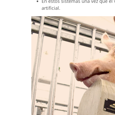
En estos sistemas una vez que el v
artificial.