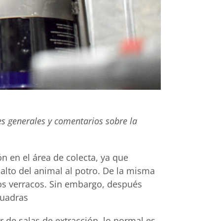
s generales y comentarios sobre la
ón en el área de colecta, ya que
salto del animal al potro. De la misma
os verracos. Sin embargo, después
cuadras
 de salas de extracción, lo normal es