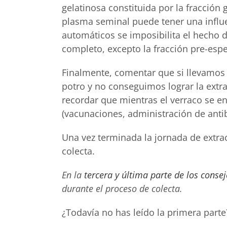
gelatinosa constituida por la fracción
plasma seminal puede tener una influe
automáticos se imposibilita el hecho d
completo, excepto la fracción pre-esp
Finalmente, comentar que si llevamos a
potro y no conseguimos lograr la extr
recordar que mientras el verraco se e
(vacunaciones, administración de antib
Una vez terminada la jornada de extra
colecta.
En la
tercera y última parte de los conse
durante el proceso de colecta.
¿Todavía no has leído la primera part