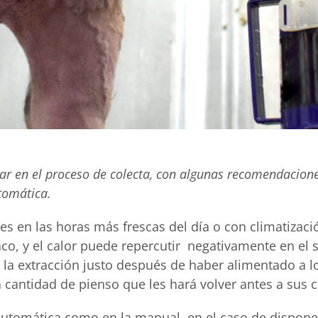
ar en el proceso de colecta, con algunas recomendacione
tomática.
nes en las horas más frescas del día o con climatizaci
aco, y el calor puede repercutir negativamente en el 
la extracción justo después de haber alimentado a l
antidad de pienso que les hará volver antes a sus 
automática como en la manual, en el caso de disponer