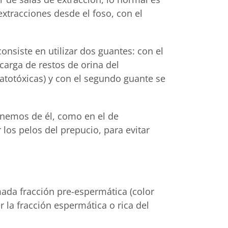
extracciones desde el foso, con el
onsiste en utilizar dos guantes: con el
carga de restos de orina del
matotóxicas) y con el segundo guante se
ponemos de él, como en el de
los pelos del prepucio, para evitar
mada fracción pre-espermática (color
 la fracción espermática o rica del