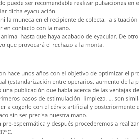
ndo puede ser recomendable realizar pulsaciones en
lar dicha eyaculación.
i la muñeca en el recipiente de colecta, la situación
rar en contacto con la mano.
animal hasta que haya acabado de eyacular. De otro 
vo que provocará el rechazo a la monta.
n hace unos años con el objetivo de optimizar el pro
al (estandarización entre operarios, aumento de la pr
na publicación que habla acerca de las ventajas de 
primeros pasos de estimulación, limpieza, … son simil
r a cogerlo con el cérvix artificial y posteriorment
aco sin ser precisa nuestra mano.
n pre-espermática y después procederemos a realizar
37ºC.