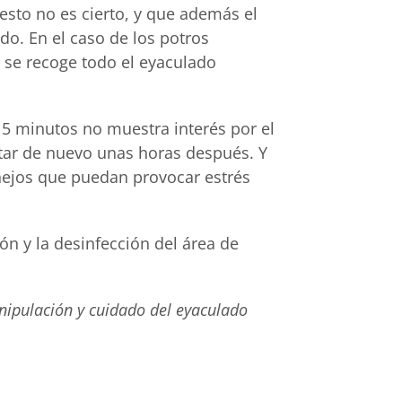
 esto no es cierto, y que además el
do. En el caso de los potros
e se recoge todo el eyaculado
15 minutos no muestra interés por el
ntar de nuevo unas horas después. Y
nejos que puedan provocar estrés
n y la desinfección del área de
nipulación y cuidado del eyaculado