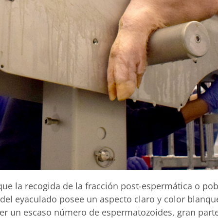
 la recogida de la fracción post-espermática o pobr
del eyaculado posee un aspecto claro y color blanque
ener un escaso número de espermatozoides, gran part