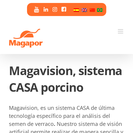
Saltar
al
contenido
Magavision, sistema
CASA porcino
Magavision, es un sistema CASA de última
tecnología específico para el análisis del
semen de verraco
.
Nuestro sistema de visión
artificial permite realizar de manera sencilla y