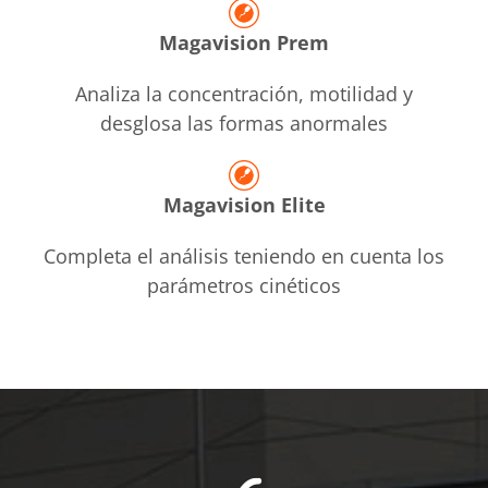
Magavision Prem
Analiza la concentración, motilidad y
desglosa las formas anormales
Magavision Elite
Completa el análisis teniendo en cuenta los
parámetros cinéticos