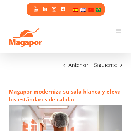
Saltar
al
contenido
Anterior
Siguiente
Magapor moderniza su sala blanca y eleva
los estándares de calidad