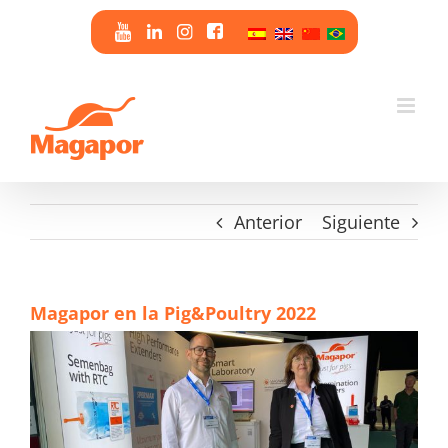
Saltar
al
contenido
Anterior
Siguiente
Magapor en la Pig&Poultry 2022