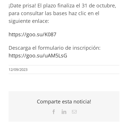
¡Date prisa! El plazo finaliza el 31 de octubre,
para consultar las bases haz clic en el
siguiente enlace:
https://goo.su/K087
Descarga el formulario de inscripción:
https://goo.su/uAM5LsG
12/09/2023
Comparte esta noticia!
Facebook
LinkedIn
Correo
electrónico