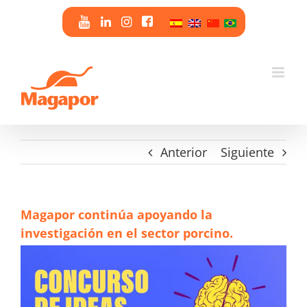
Saltar
al
contenido
Anterior
Siguiente
Magapor continúa apoyando la
investigación en el sector porcino.