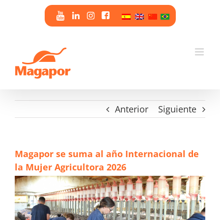
Saltar
al
contenido
Anterior
Siguiente
Magapor se suma al año Internacional de
la Mujer Agricultora 2026