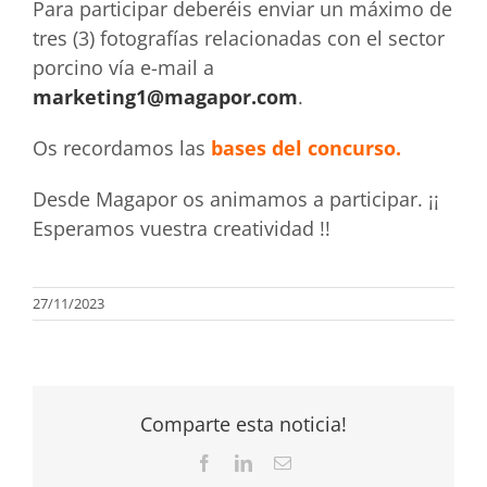
Para participar deberéis enviar un máximo de
tres (3) fotografías relacionadas con el sector
porcino vía e-mail a
marketing1@magapor.com
.
Os recordamos las
bases del concurso
.
Desde Magapor os animamos a participar. ¡¡
Esperamos vuestra creatividad !!
27/11/2023
Comparte esta noticia!
Facebook
LinkedIn
Correo
electrónico