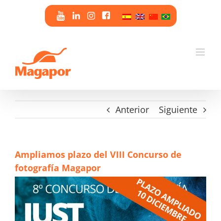
Saltar
al
contenido
Anterior
Siguiente
Ampliamos plazo del VIII Concurso de
fotografía Magapor