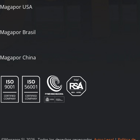
Magapor USA
Magapor Brasil
Magapor China
©Magapor SL 2026. Todos los derechos reservados.
Aviso Legal
|
Política de